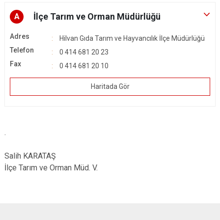
İlçe Tarım ve Orman Müdürlüğü
A
Adres
Hilvan Gıda Tarım ve Hayvancılık İlçe Müdürlüğü
Telefon
0 414 681 20 23
Fax
0 414 681 20 10​
Haritada Gör
.
Salih KARATAŞ
İlçe Tarım ve Orman Müd. V.