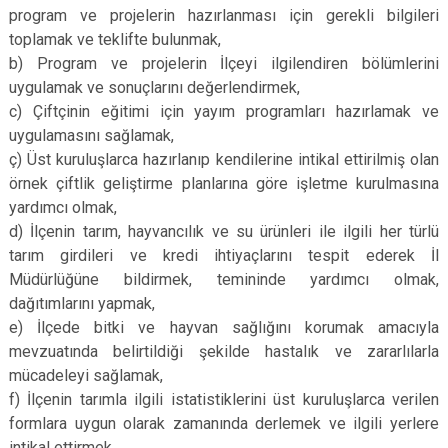
program ve projelerin hazırlanması için gerekli bilgileri
toplamak ve teklifte bulunmak,
b) Program ve projelerin İlçeyi ilgilendiren bölümlerini
uygulamak ve sonuçlarını değerlendirmek,
c) Çiftçinin eğitimi için yayım programları hazırlamak ve
uygulamasını sağlamak,
ç) Üst kuruluşlarca hazırlanıp kendilerine intikal ettirilmiş olan
örnek çiftlik geliştirme planlarına göre işletme kurulmasına
yardımcı olmak,
d) İlçenin tarım, hayvancılık ve su ürünleri ile ilgili her türlü
tarım girdileri ve kredi ihtiyaçlarını tespit ederek İl
Müdürlüğüne bildirmek, temininde yardımcı olmak,
dağıtımlarını yapmak,
e) İlçede bitki ve hayvan sağlığını korumak amacıyla
mevzuatında belirtildiği şekilde hastalık ve zararlılarla
mücadeleyi sağlamak,
f) İlçenin tarımla ilgili istatistiklerini üst kuruluşlarca verilen
formlara uygun olarak zamanında derlemek ve ilgili yerlere
intikal ettirmek,