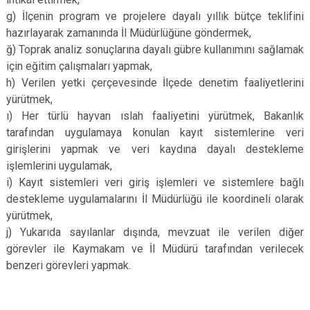
g) İlçenin program ve projelere dayalı yıllık bütçe teklifini
hazırlayarak zamanında İl Müdürlüğüne göndermek,
ğ) Toprak analiz sonuçlarına dayalı gübre kullanımını sağlamak
için eğitim çalışmaları yapmak,
h) Verilen yetki çerçevesinde İlçede denetim faaliyetlerini
yürütmek,
ı) Her türlü hayvan ıslah faaliyetini yürütmek, Bakanlık
tarafından uygulamaya konulan kayıt sistemlerine veri
girişlerini yapmak ve veri kaydına dayalı destekleme
işlemlerini uygulamak,
i) Kayıt sistemleri veri giriş işlemleri ve sistemlere bağlı
destekleme uygulamalarını İl Müdürlüğü ile koordineli olarak
yürütmek,
j) Yukarıda sayılanlar dışında, mevzuat ile verilen diğer
görevler ile Kaymakam ve İl Müdürü tarafından verilecek
benzeri görevleri yapmak.